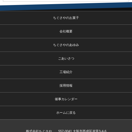
ちぐさやのお菓子
会社概要
ちぐさやのあゆみ
ごあいさつ
工場紹介
採用情報
催事カレンダー
ホームに戻る
株式会社ちぐさや 557-0041 大阪市西成区岸里3-4-6