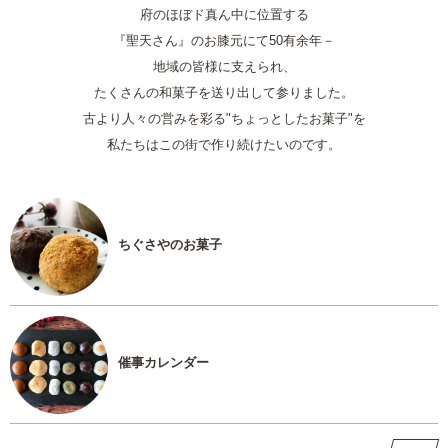
府のほぼド真ん中に位置する
『聖天さん』のお膝元にて50有余年－
地域の皆様に支えられ、
たくさんの和菓子を送り出して参りました。
古より人々の営みを彩る"ちょっとしたお菓子"を
私たちはこの街で作り続けたいのです。
ちぐさやのお菓子
催事カレンダー