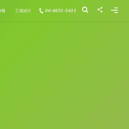
06-6651-5411
情報
工場紹介