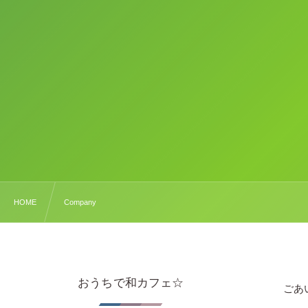
HOME
Company
おうちで和カフェ☆
ごあ