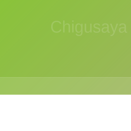
Chigusaya