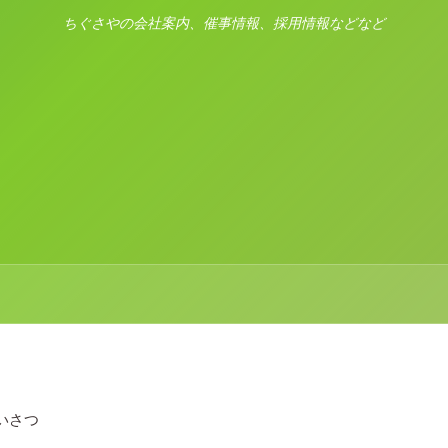
ちぐさやの会社案内、催事情報、採用情報などなど
いさつ