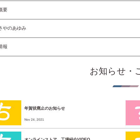
概要
さやのあゆみ
情報
お知らせ・
年賀状廃止のお知らせ
Nov 24, 2021
オンラインストア、工場紹介VIDEO