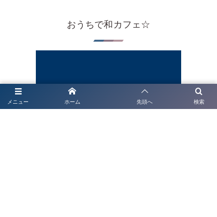
おうちで和カフェ☆
メニュー
ホーム
先頭へ
検索
Subscribe / Share