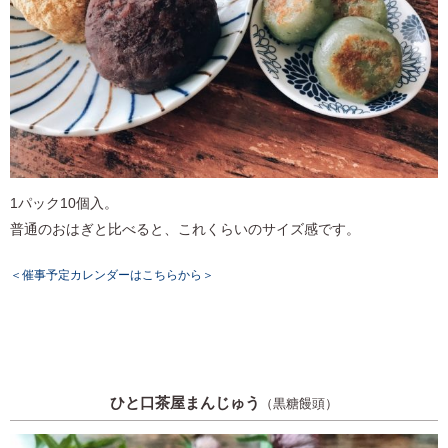
1パック10個入。
普通のおはぎと比べると、これくらいのサイズ感です。
＜催事予定カレンダーはこちらから＞
ひと口茶屋まんじゅう
（黒糖饅頭）