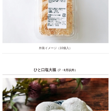
外装イメージ（10個入）
ひと口塩大福
（7・8月以外）