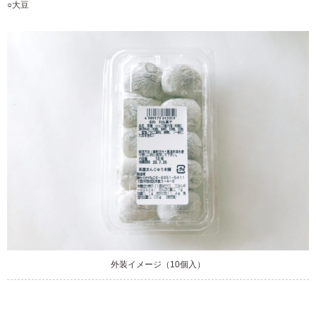
○大豆
外装イメージ（10個入）