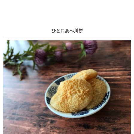
ひと口あべ川餅