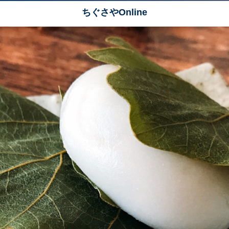
ちぐさやOnline