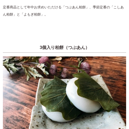
定番商品として年中お求めいただける「つぶあん柏餅」、季節定番の「こしあ
ん柏餅」と「よもぎ柏餅」。
3個入り柏餅（つぶあん）