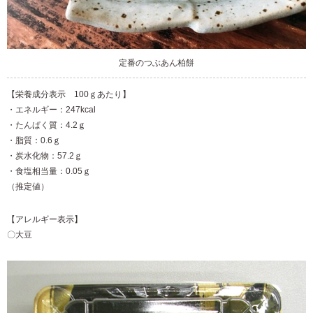
定番のつぶあん柏餅
【栄養成分表示 100ｇあたり】
・エネルギー：247kcal
・たんぱく質：4.2ｇ
・脂質：0.6ｇ
・炭水化物：57.2ｇ
・食塩相当量：0.05ｇ
（推定値）
【アレルギー表示】
〇大豆