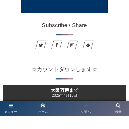
Subscribe / Share
☆カウントダウンします☆
大阪万博まで
2025年4月13日
本日より大阪万博開催！！
メニュー
ホーム
先頭へ
検索